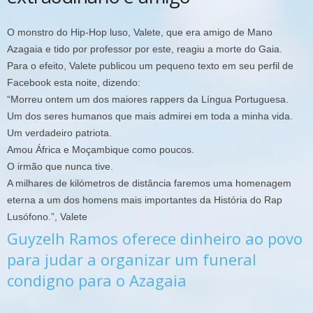
O monstro do Hip-Hop luso, Valete, que era amigo de Mano
Azagaia e tido por professor por este, reagiu a morte do Gaia.
Para o efeito, Valete publicou um pequeno texto em seu perfil de
Facebook esta noite, dizendo:
“Morreu ontem um dos maiores rappers da Língua Portuguesa.
Um dos seres humanos que mais admirei em toda a minha vida.
Um verdadeiro patriota.
Amou África e Moçambique como poucos.
O irmão que nunca tive.
A milhares de kilómetros de distância faremos uma homenagem
eterna a um dos homens mais importantes da História do Rap
Lusófono.”, Valete
Guyzelh Ramos oferece dinheiro ao povo
para judar a organizar um funeral
condigno para o Azagaia