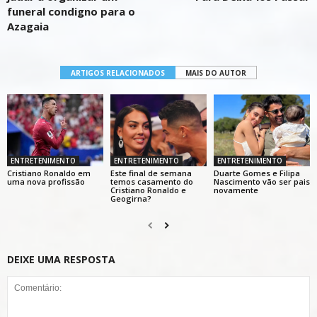
funeral condigno para o
Azagaia
ARTIGOS RELACIONADOS
MAIS DO AUTOR
ENTRETENIMENTO
ENTRETENIMENTO
ENTRETENIMENTO
Cristiano Ronaldo em
Este final de semana
Duarte Gomes e Filipa
uma nova profissão
temos casamento do
Nascimento vão ser pais
Cristiano Ronaldo e
novamente
Geogirna?
DEIXE UMA RESPOSTA