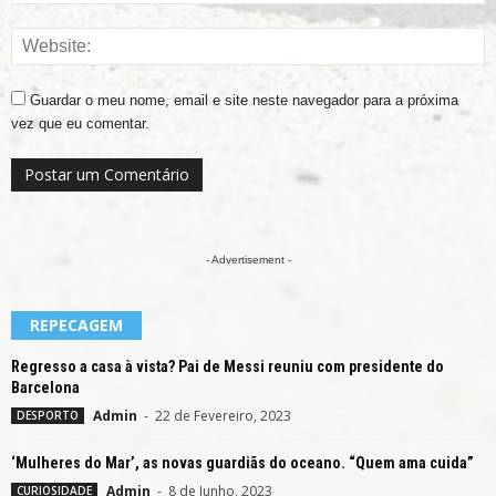
Guardar o meu nome, email e site neste navegador para a próxima
vez que eu comentar.
- Advertisement -
REPECAGEM
Regresso a casa à vista? Pai de Messi reuniu com presidente do
Barcelona
Admin
-
22 de Fevereiro, 2023
DESPORTO
‘Mulheres do Mar’, as novas guardiãs do oceano. “Quem ama cuida”
Admin
-
8 de Junho, 2023
CURIOSIDADE