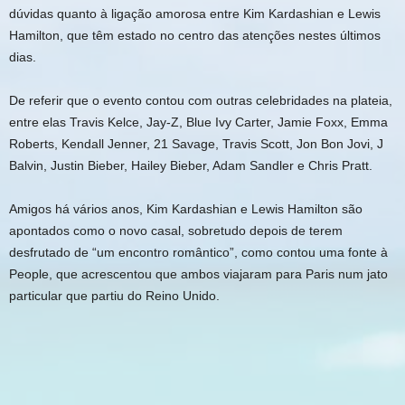
dúvidas quanto à ligação amorosa entre Kim Kardashian e Lewis
Hamilton, que têm estado no centro das atenções nestes últimos
dias.
De referir que o evento contou com outras celebridades na plateia,
entre elas Travis Kelce, Jay-Z, Blue Ivy Carter, Jamie Foxx, Emma
Roberts, Kendall Jenner, 21 Savage, Travis Scott, Jon Bon Jovi, J
Balvin, Justin Bieber, Hailey Bieber, Adam Sandler e Chris Pratt.
Amigos há vários anos, Kim Kardashian e Lewis Hamilton são
apontados como o novo casal, sobretudo depois de terem
desfrutado de “um encontro romântico”, como contou uma fonte à
People, que acrescentou que ambos viajaram para Paris num jato
particular que partiu do Reino Unido.