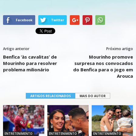
Facebook
Twitter
Artigo anterior
Próximo artigo
Benfica ‘às cavalitas’ de
Mourinho promove
Mourinho para resolver
surpresa nos convocados
problema milionário
do Benfica para o jogo em
Arouca
ARTIGOS RELACIONADOS
MAIS DO AUTOR
ENTRETENIMENTO
ENTRETENIMENTO
ENTRETENIMENTO