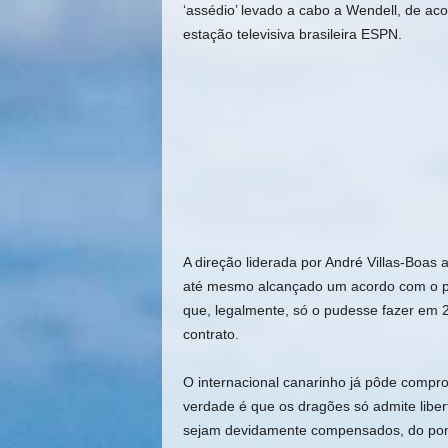
‘assédio’ levado a cabo a Wendell, de ac
estação televisiva brasileira
ESPN
.
A direção liderada por André Villas-Boas 
até mesmo alcançado um acordo com o próp
que, legalmente, só o pudesse fazer em 2
contrato.
O internacional canarinho já pôde compro
verdade é que os dragões só admite liber
sejam devidamente compensados, do ponto