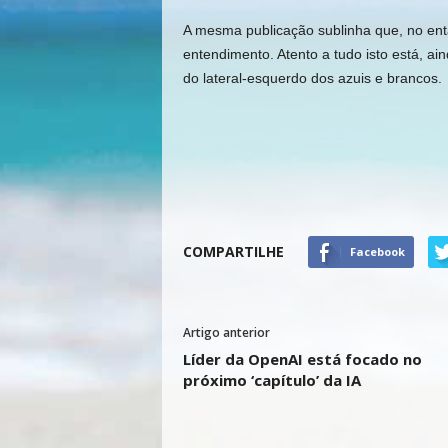
A mesma publicação sublinha que, no enta
entendimento. Atento a tudo isto está, a
do lateral-esquerdo dos azuis e brancos.
COMPARTILHE
Facebook
Artigo anterior
Líder da OpenAI está focado no
próximo ‘capítulo’ da IA