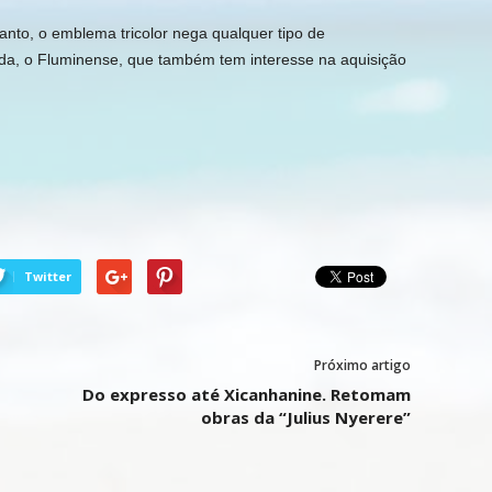
nto, o emblema tricolor nega qualquer tipo de
inda, o Fluminense, que também tem interesse na aquisição
Twitter
Próximo artigo
Do expresso até Xicanhanine. Retomam
obras da “Julius Nyerere”