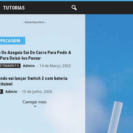
TUTORIAS
- Advertisement -
EPECAGEM
 Do Azagaia Sai Do Carro Para Pedir A
Para Deixá-los Passar
Admin
-
14 de Março, 2023
ETENIMENTO
ndo vai lançar Switch 2 com bateria
ituível
Admin
-
15 de Junho, 2026
S
Carregar mais