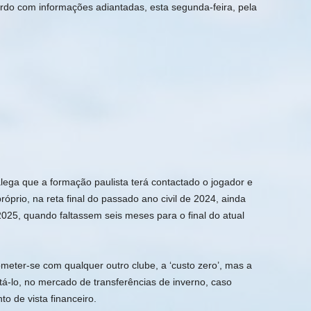
ordo com informações adiantadas, esta segunda-feira, pela
alega que a formação paulista terá contactado o jogador e
rio, na reta final do passado ano civil de 2024, ainda
025, quando faltassem seis meses para o final do atual
meter-se com qualquer outro clube, a ‘custo zero’, mas a
tá-lo, no mercado de transferências de inverno, caso
 de vista financeiro.