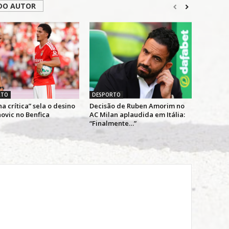
DO AUTOR
RTO
DESPORTO
 crítica” sela o desino
Decisão de Ruben Amorim no
ovic no Benfica
AC Milan aplaudida em Itália:
“Finalmente…”