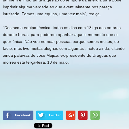
também é importante a gestão do tempo e da energia para poder
imprimir alguma verdade ao que eventualmente nos pareça
inusitado. Fomos uma equipa, uma vez mais”, realça.
“Destaco a equipa técnica, todos os dias com 18kgs aos ombros
durante horas, para poderem apanhar aquele momento que se
quer único. Não vou nomear pessoas porque somos muitos, de
facto, mas tive muitas alegrias com algumas”, notou ainda, citando
ainda palavras de José Mujica, ex-presidente do Uruguai, que
morreu esta terça-feira, 13 de maio.
Facebook
Twitter