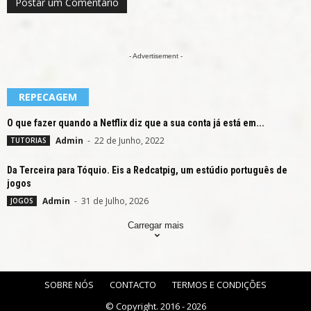
- Advertisement -
REPECAGEM
O que fazer quando a Netflix diz que a sua conta já está em...
Admin
-
22 de Junho, 2022
TUTORIAS
Da Terceira para Tóquio. Eis a Redcatpig, um estúdio português de
jogos
Admin
-
31 de Julho, 2026
JOGOS
Carregar mais
SOBRE NÓS
CONTACTO
TERMOS E CONDIÇÕES
© Copyright. 2016 - 2026