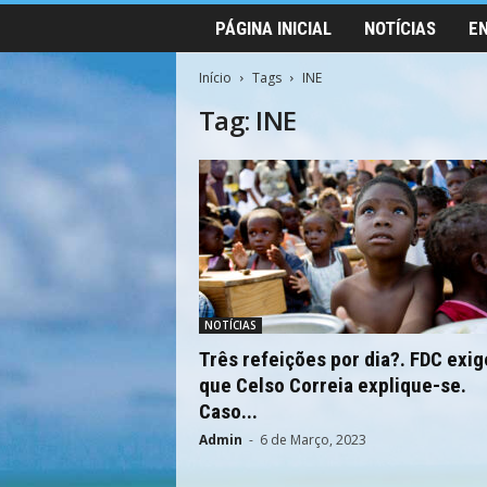
PÁGINA INICIAL
NOTÍCIAS
E
Início
Tags
INE
Tag: INE